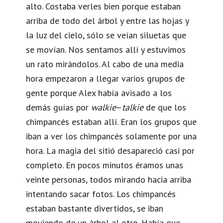
alto. Costaba verles bien porque estaban
arriba de todo del árbol y entre las hojas y
la luz del cielo, sólo se veían siluetas que
se movían. Nos sentamos allí y estuvimos
un rato mirándolos. Al cabo de una media
hora empezaron a llegar varios grupos de
gente porque Alex había avisado a los
demás guías por
walkie
–
talkie
de que los
chimpancés estaban allí. Eran los grupos que
iban a ver los chimpancés solamente por una
hora. La magia del sitió desapareció casi por
completo. En pocos minutos éramos unas
veinte personas, todos mirando hacia arriba
intentando sacar fotos. Los chimpancés
estaban bastante divertidos, se iban
moviendo de un árbol al otro. Había que