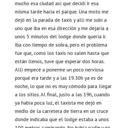
mucho esa ciudad así que decidí ir esa
misma tarde hacia el parque. Una moto me
dejó en la parada de taxis y allí me subí a
uno que iba en esa dirección y me dejaría a
unos 5 minutos del lodge donde quería ir.
Iba con tiempo de sobra, pero el problema
fue que, como los taxis no salen hasta que
están llenos, tuve que esperar dos horas.
Allí empecé a ponerme un poco nerviosa
porqué era tarde y a las 19.30h ya es de
noche, lo que no es muy cómodo para llegar
a los sitios. Al final, justo a las 19h, cuando
ya había poca luz, el taxista me dejó en
medio de la carretera de tierra en un cruce
donde indicaba que el lodge estaba a unos
100 metros caminando. No había nadie y no