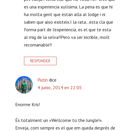
es una experiencia xulísima. La pena es que hi
ha molta gent que estan alla al lodge i ni
saben que aixo existeix.I la rata…esta cla que
forma part de l’experiencia, es el que te esta
al mig de la selva!!Pero va ser incrible, molt
recomanable!!
RESPONDER
Putin
dice
4 junio, 2014 en 22:05
Enorme Kris!
És totalment un «Wellcome to the Jungle!».
Enveja, com sempre es el que em queda després de