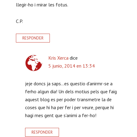
llegir-ho i mirar les fotus.
C.P.
RESPONDER
Kris Xerca
dice
5 junio, 2014 en 13:34
jeje doncs ja saps…es questio d’anirmr-se a
ferho algun dia! Un dels motius pels que faig
aquest blog es per poder transmetre la de
coses que hi ha per fer i per veure, perque hi
hagi mes gent que s’animi a fer-ho!
RESPONDER