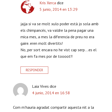
Kris Xerca
dice
5 junio, 2014 en 13:29
jajja si va se molt xulo poder està jo sola amb
els chimpancés, va valdre la pena pagar una
mica mes, a mes la diferencia de preu no era
gaire. eren molt divertits!
No, per sort encara no he vist cap serp….es el
que em fa mes por de toooot!!
RESPONDER
Laia Vives
dice
4 junio, 2014 en 16:58
Com m’hauria agradat compartir aquesta nit a la