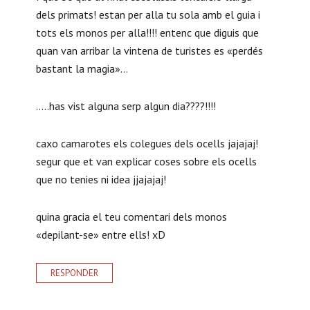
dels primats! estan per alla tu sola amb el guia i
tots els monos per alla!!!! entenc que diguis que
quan van arribar la vintena de turistes es «perdés
bastant la magia»…
…..has vist alguna serp algun dia????!!!!
caxo camarotes els colegues dels ocells jajajaj!
segur que et van explicar coses sobre els ocells
que no tenies ni idea jjajajaj!
quina gracia el teu comentari dels monos
«depilant-se» entre ells! xD
RESPONDER