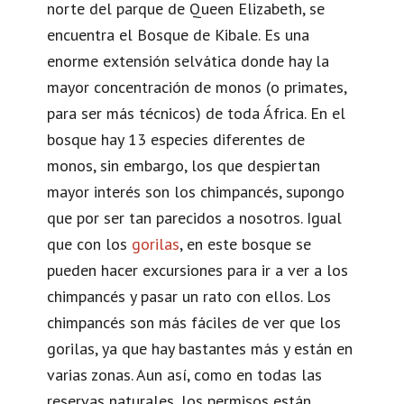
norte del parque de Queen Elizabeth, se
encuentra el Bosque de Kibale. Es una
enorme extensión selvática donde hay la
mayor concentración de monos (o primates,
para ser más técnicos) de toda África. En el
bosque hay 13 especies diferentes de
monos, sin embargo, los que despiertan
mayor interés son los chimpancés, supongo
que por ser tan parecidos a nosotros. Igual
que con los
gorilas
, en este bosque se
pueden hacer excursiones para ir a ver a los
chimpancés y pasar un rato con ellos. Los
chimpancés son más fáciles de ver que los
gorilas, ya que hay bastantes más y están en
varias zonas. Aun así, como en todas las
reservas naturales, los permisos están