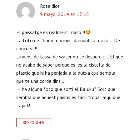
Rosa
dice
9 mayo, 2014 en 17:18
El paissatge es realment maco!!!
La foto de l’home dormint damunt la moto…. De
concurs!!!!
L’invent de tassa de water no te desperdici… El que
no acabo de saber perque es, es la cistella de
plastic que hi ha penjada a la dutxa que sembla
que te una corda dins….
Hi ha alguna foto que sorti el Baluku? Sort que
sembla que aquest paisos es facil trobar algu que
t’ajudi!
RESPONDER