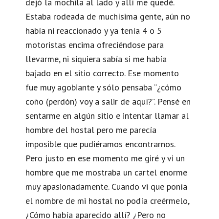
dejó la mochila al lado y allí me quedé.
Estaba rodeada de muchísima gente, aún no
había ni reaccionado y ya tenía 4 o 5
motoristas encima ofreciéndose para
llevarme, ni siquiera sabía si me había
bajado en el sitio correcto. Ese momento
fue muy agobiante y sólo pensaba “¿cómo
coño (perdón) voy a salir de aquí?”. Pensé en
sentarme en algún sitio e intentar llamar al
hombre del hostal pero me parecía
imposible que pudiéramos encontrarnos.
Pero justo en ese momento me giré y vi un
hombre que me mostraba un cartel enorme
muy apasionadamente. Cuando vi que ponía
el nombre de mi hostal no podía creérmelo,
¿Cómo había aparecido allí? ¿Pero no