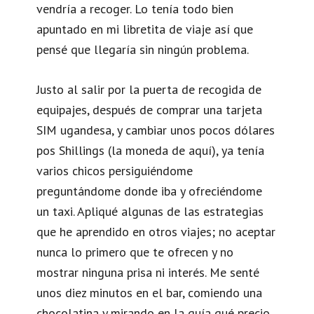
vendría a recoger. Lo tenía todo bien
apuntado en mi libretita de viaje así que
pensé que llegaría sin ningún problema.
Justo al salir por la puerta de recogida de
equipajes, después de comprar una tarjeta
SIM ugandesa, y cambiar unos pocos dólares
pos Shillings (la moneda de aquí), ya tenía
varios chicos persiguiéndome
preguntándome donde iba y ofreciéndome
un taxi. Apliqué algunas de las estrategias
que he aprendido en otros viajes; no aceptar
nunca lo primero que te ofrecen y no
mostrar ninguna prisa ni interés. Me senté
unos diez minutos en el bar, comiendo una
chocolatina y mirando en la guía qué precio