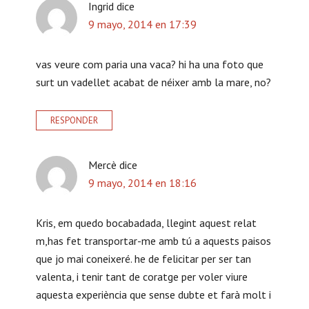
Ingrid
dice
9 mayo, 2014 en 17:39
vas veure com paria una vaca? hi ha una foto que
surt un vadellet acabat de néixer amb la mare, no?
RESPONDER
Mercè
dice
9 mayo, 2014 en 18:16
Kris, em quedo bocabadada, llegint aquest relat
m,has fet transportar-me amb tú a aquests paisos
que jo mai coneixeré. he de felicitar per ser tan
valenta, i tenir tant de coratge per voler viure
aquesta experiència que sense dubte et farà molt i