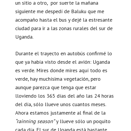
un sitio a otro, por suerte la mañana
siguiente me despedí de Baluku que me
acompaño hasta el bus y dejé la estresante
ciudad para ir a las zonas rurales del sur de
Uganda.
Durante el trayecto en autobús confirmé lo
que ya había visto desde el avión: Uganda
es verde. Mires donde mires aquí todo es
verde, hay muchísima vegetación, pero
aunque parezca que tenga que estar
lloviendo los 365 días del año las 24 horas
del día, sólo llueve unos cuantos meses.
Ahora estamos justamente al final de la
“rainning season”
y llueve sólo un poquito
cada día. El sur de Uganda está bastante