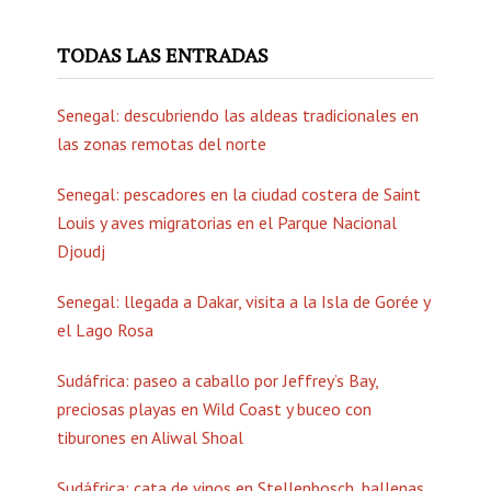
TODAS LAS ENTRADAS
Senegal: descubriendo las aldeas tradicionales en
las zonas remotas del norte
Senegal: pescadores en la ciudad costera de Saint
Louis y aves migratorias en el Parque Nacional
Djoudj
Senegal: llegada a Dakar, visita a la Isla de Gorée y
el Lago Rosa
Sudáfrica: paseo a caballo por Jeffrey’s Bay,
preciosas playas en Wild Coast y buceo con
tiburones en Aliwal Shoal
Sudáfrica: cata de vinos en Stellenbosch, ballenas