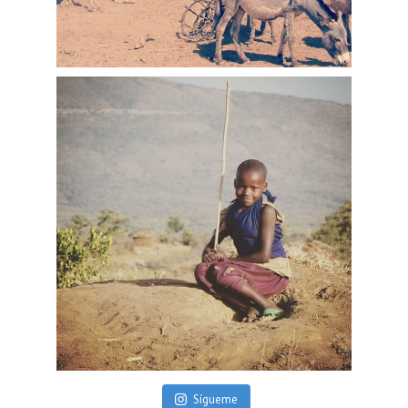
Sígueme