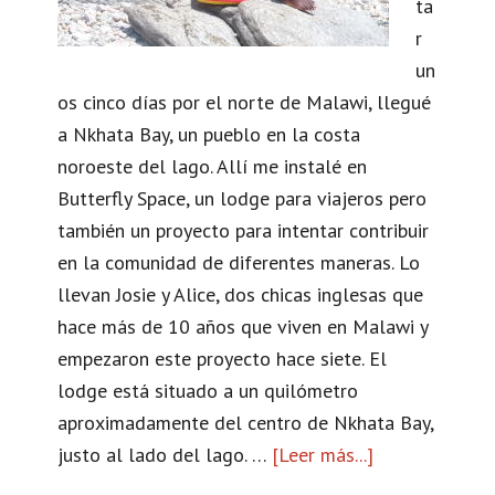
ta
r
un
os cinco días por el norte de Malawi, llegué
a Nkhata Bay, un pueblo en la costa
noroeste del lago. Allí me instalé en
Butterfly Space, un lodge para viajeros pero
también un proyecto para intentar contribuir
en la comunidad de diferentes maneras. Lo
llevan Josie y Alice, dos chicas inglesas que
hace más de 10 años que viven en Malawi y
empezaron este proyecto hace siete. El
lodge está situado a un quilómetro
aproximadamente del centro de Nkhata Bay,
justo al lado del lago. …
[Leer más...]
a
c