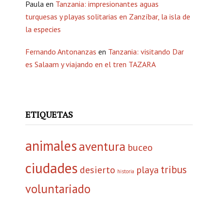
Paula
en
Tanzania: impresionantes aguas
turquesas y playas solitarias en Zanzíbar, la isla de
la especies
Fernando Antonanzas
en
Tanzania: visitando Dar
es Salaam y viajando en el tren TAZARA
ETIQUETAS
animales
aventura
buceo
ciudades
tribus
desierto
playa
historia
voluntariado